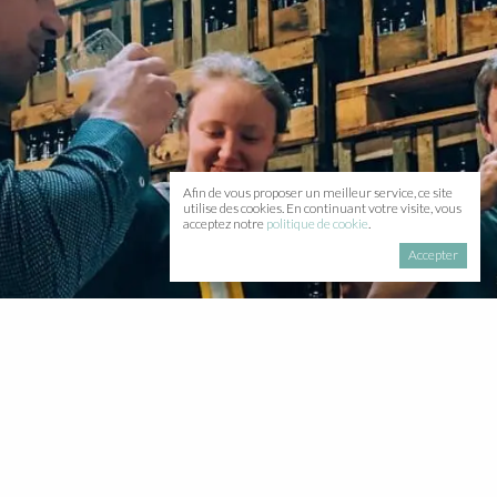
Afin de vous proposer un meilleur service, ce site
utilise des cookies. En continuant votre visite, vous
acceptez notre
politique de cookie
.
Accepter